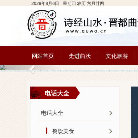
2026年8月6日 星期四 农历 六月廿四
网站首页
走进曲沃
文化旅游
Previous
电话大全
电话大全
餐饮美食