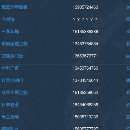
现派清新橱柜
13935724460
立邦漆
？？？？？？
三和装饰
15135388386
米阑全屋定制
13453764884
艾德乐门业
13663676771
华利门窗
13453764760
佳美电动门
13734346044
华帝全屋定制
15135358052
日丰管业
18434068256
米兰壁纸
15035719236
德高防水
15635777727