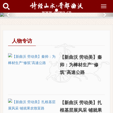
搜索
Toggl
navig
Previous
Nex
人物专访
【新曲沃 劳动美】秦
帅：为棒材生产“修
筑”高速公路
【新曲沃 劳动美】扎
根基层展风采 铺就果