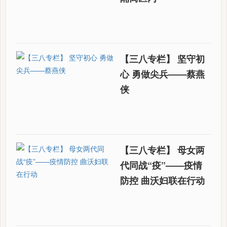
【三八专栏】 坚守初
心 勇做尖兵——蔡燕
侠
【三八专栏】 母女两
代同战“疫”——疫情
防控 曲沃妇联在行动