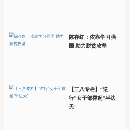
陈存红：依靠学习强
国 助力脱贫攻坚
【三八专栏】“逆
行”女干部撑起“半边
天”