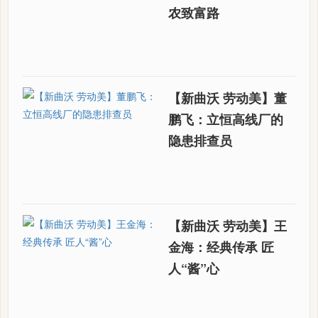
农致富路
【新曲沃 劳动美】董
鹏飞：立恒高线厂的
隐患排查员
【新曲沃 劳动美】王
金海：经典传承 匠
人“酱”心