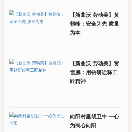
【新曲沃 劳动美】黄
朝峰：安全为先 质量
为本
【新曲沃 劳动美】贾
雪鹏：用钻研诠释工
匠精神
向阳村里胡卫中 一心
为民心向阳