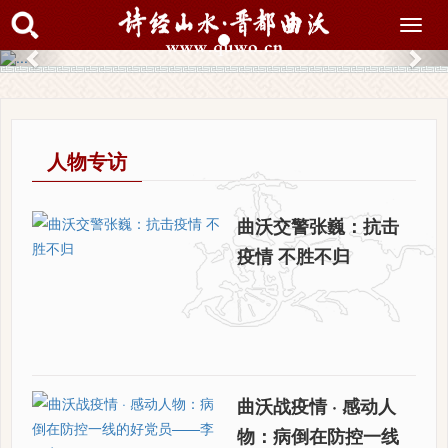
搜索
Toggl
navig
Previous
Nex
人物专访
曲沃交警张巍：抗击
疫情 不胜不归
曲沃战疫情 · 感动人
物：病倒在防控一线