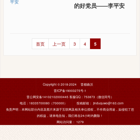
的好党员——李平安
首页
上一页
3
4
5
Copyright © 2018-2024 晋都曲沃
晋ICP备19003275号-1
晋公网安备14102102000445
客服QQ：753873（微信同号）
电话：18335700080（700000） 投稿邮箱： jinduquwo@163.com
免责声明：本网站部分内容及图片来源于互联网及相关单位授权，不作商业用途，如侵犯了您
的权益，请来电告知，我们将在24小时内删除！
网站访问量：
1279